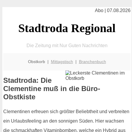
Abo | 07.08.2026
Stadtroda Regional
Die Zeitung mit Nur Guten Nachrichten
Obstkorb |
Mittagstisch
|
Branchenbuch
Stadtroda: Die
Clementine muß in die Büro-
Obstkiste
Clementinen erfreuen sich größter Beliebtheit und verbreiten
ein Urlaubsfeeling an den sonnigen Süden. Hier wachsen
die schmackhaften Vitaminbomben, welche ein Hybrid aus