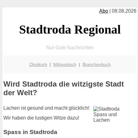
Abo
| 08.08.2026
Stadtroda Regional
Nur Gute Nachrichten
Obstkorb
|
Mittagstisch
|
Branchenbuch
Wird Stadtroda die witzigste Stadt
der Welt?
Lachen ist gesund und macht glücklich!
Wir haben die lustigen Witze dazu!
Spass in Stadtroda